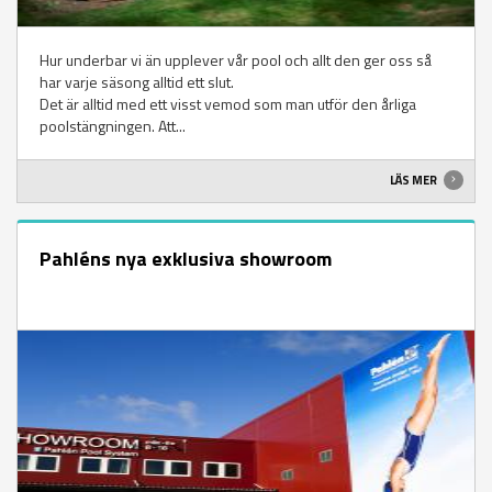
Hur underbar vi än upplever vår pool och allt den ger oss så
har varje säsong alltid ett slut.
Det är alltid med ett visst vemod som man utför den årliga
poolstängningen. Att...
LÄS MER
Pahléns nya exklusiva showroom