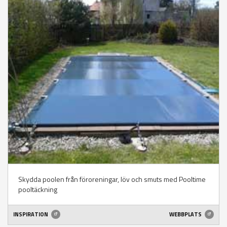
Skydda poolen från föroreningar, löv och smuts med Pooltime
pooltäckning
INSPIRATION
WEBBPLATS