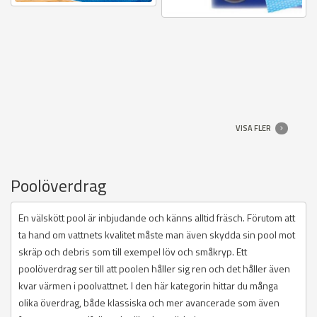
VISA FLER
Poolöverdrag
En välskött pool är inbjudande och känns alltid fräsch. Förutom att
ta hand om vattnets kvalitet måste man även skydda sin pool mot
skräp och debris som till exempel löv och småkryp. Ett
poolöverdrag ser till att poolen håller sig ren och det håller även
kvar värmen i poolvattnet. I den här kategorin hittar du många
olika överdrag, både klassiska och mer avancerade som även