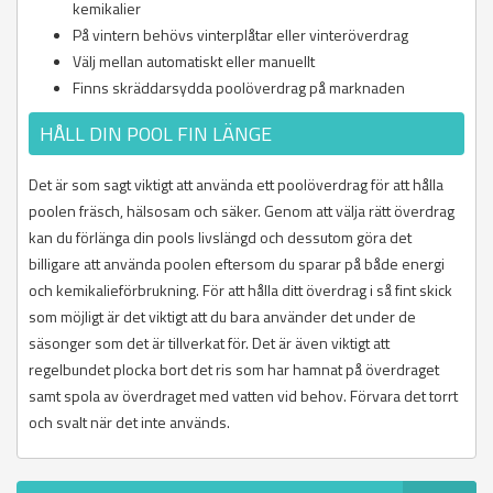
kemikalier
På vintern behövs vinterplåtar eller vinteröverdrag
Välj mellan automatiskt eller manuellt
Finns skräddarsydda poolöverdrag på marknaden
HÅLL DIN POOL FIN LÄNGE
Det är som sagt viktigt att använda ett poolöverdrag för att hålla
poolen fräsch, hälsosam och säker. Genom att välja rätt överdrag
kan du förlänga din pools livslängd och dessutom göra det
billigare att använda poolen eftersom du sparar på både energi
och kemikalieförbrukning. För att hålla ditt överdrag i så fint skick
som möjligt är det viktigt att du bara använder det under de
säsonger som det är tillverkat för. Det är även viktigt att
regelbundet plocka bort det ris som har hamnat på överdraget
samt spola av överdraget med vatten vid behov. Förvara det torrt
och svalt när det inte används.