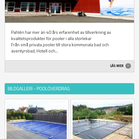
Pahlén har mer än 40 års erfarenhet av tillverkning av
kvalitetsprodukter för pooler i alla storlekar
Från små privata pooler till stora kommunala bad och
äventyrsbad, Hotell och...
LÄS MER
BILDGALLERI - POOLÖVERDRAG