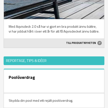
Med Aqvisdeck 2.0 så har vi gjort en bra produkt ännu bättre,
vi har jobbat hårt i över ett år för att få Aqvisdecket ännu bättre.
TILL PRODUKTNYHETEN
REPORTAGE, TIPS & IDÉER
Poolöverdrag
Skydda din pool med ett rejält poolöverdrag.