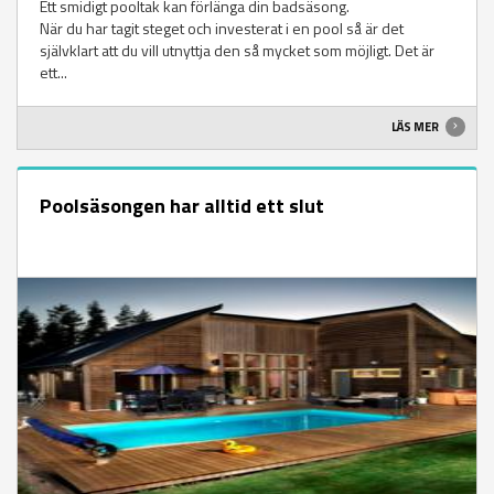
Ett smidigt pooltak kan förlänga din badsäsong.
När du har tagit steget och investerat i en pool så är det
självklart att du vill utnyttja den så mycket som möjligt. Det är
ett...
LÄS MER
Poolsäsongen har alltid ett slut