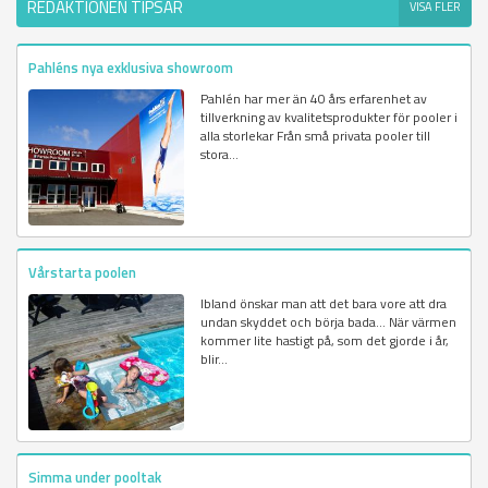
REDAKTIONEN TIPSAR
VISA FLER
Pahléns nya exklusiva showroom
Pahlén har mer än 40 års erfarenhet av
tillverkning av kvalitetsprodukter för pooler i
alla storlekar Från små privata pooler till
stora...
Vårstarta poolen
Ibland önskar man att det bara vore att dra
undan skyddet och börja bada... När värmen
kommer lite hastigt på, som det gjorde i år,
blir...
Simma under pooltak