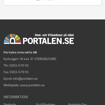
Portalen Interaktiv AB
Kyrkvägen 7A 444 31 STENUNGSUND
Tfn:
0303-679 50
Fax: 0303-679 55
Epost:
info@portalen.se
Webbplats: www.portalen.se
INFORMATION
Startsida
Vi på Portalen
Kontakta Oss