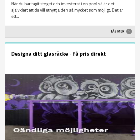
När du har tagit steget och investerat i en pool så är det
självklart att du vill utnyttja den så mycket som möjligt. Det är
ett...
LÄS MER
Designa ditt glasräcke - få pris direkt