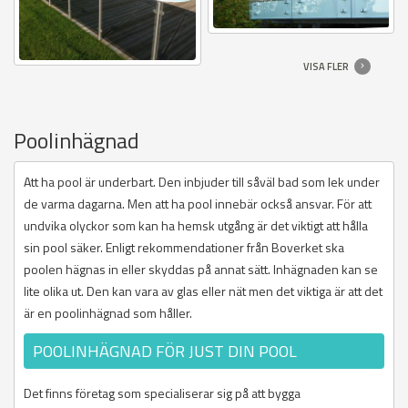
VISA FLER
Poolinhägnad
Att ha pool är underbart. Den inbjuder till såväl bad som lek under
de varma dagarna. Men att ha pool innebär också ansvar. För att
undvika olyckor som kan ha hemsk utgång är det viktigt att hålla
sin pool säker. Enligt rekommendationer från Boverket ska
poolen hägnas in eller skyddas på annat sätt. Inhägnaden kan se
lite olika ut. Den kan vara av glas eller nät men det viktiga är att det
är en poolinhägnad som håller.
POOLINHÄGNAD FÖR JUST DIN POOL
Det finns företag som specialiserar sig på att bygga