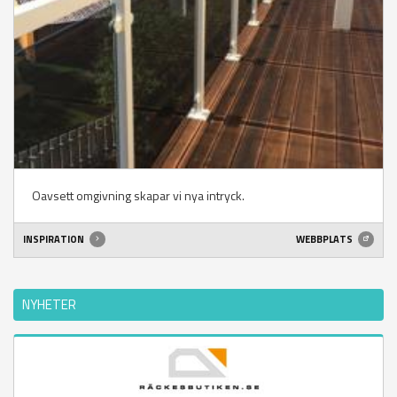
Oavsett omgivning skapar vi nya intryck.
INSPIRATION
WEBBPLATS
NYHETER