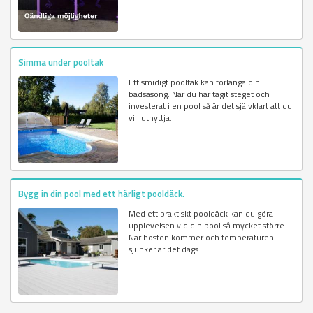
Simma under pooltak
Ett smidigt pooltak kan förlänga din
badsäsong. När du har tagit steget och
investerat i en pool så är det självklart att du
vill utnyttja...
Bygg in din pool med ett härligt pooldäck.
Med ett praktiskt pooldäck kan du göra
upplevelsen vid din pool så mycket större.
När hösten kommer och temperaturen
sjunker är det dags...