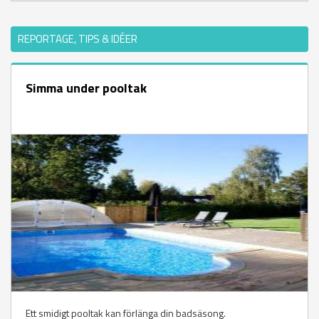
REPORTAGE, TIPS & IDÉER
Simma under pooltak
Ett smidigt pooltak kan förlänga din badsäsong.