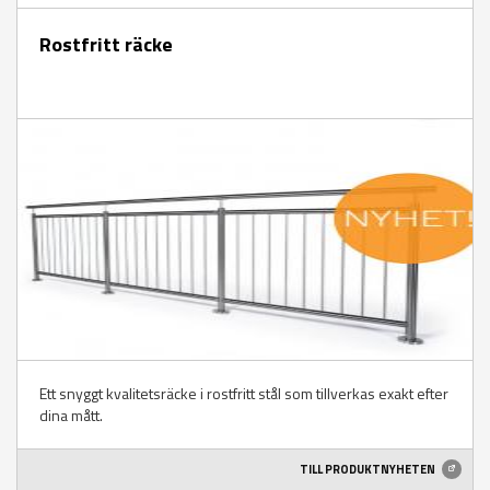
Rostfritt räcke
Ett snyggt kvalitetsräcke i rostfritt stål som tillverkas exakt efter
dina mått.
TILL PRODUKTNYHETEN