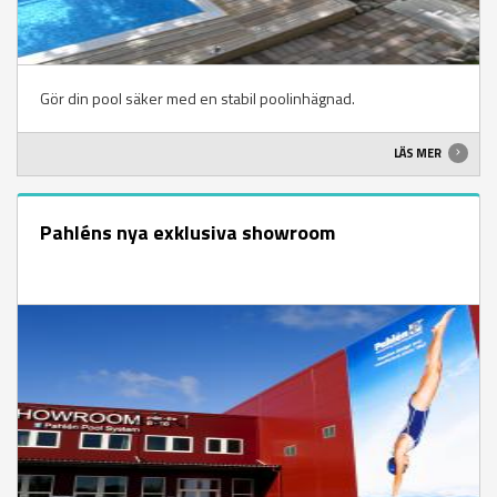
Gör din pool säker med en stabil poolinhägnad.
LÄS MER
Pahléns nya exklusiva showroom