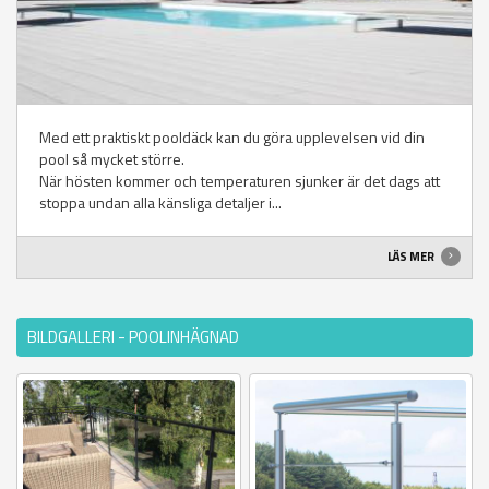
Med ett praktiskt pooldäck kan du göra upplevelsen vid din
pool så mycket större.
När hösten kommer och temperaturen sjunker är det dags att
stoppa undan alla känsliga detaljer i...
LÄS MER
BILDGALLERI - POOLINHÄGNAD