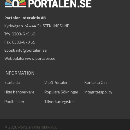
Portalen Interaktiv AB
Kyrkvägen 7A 444 31 STENUNGSUND
Tfn:
0303-679 50
Fax: 0303-679 55
Epost:
info@portalen.se
Webbplats: www.portalen.se
INFORMATION
Startsida
Vi på Portalen
Kontakta Oss
Hitta hantverkare
Populära Sökningar
Integritetspolicy
Poolbutiker
Tillverkarregister
© 2026 Portalen Interaktiv AB.