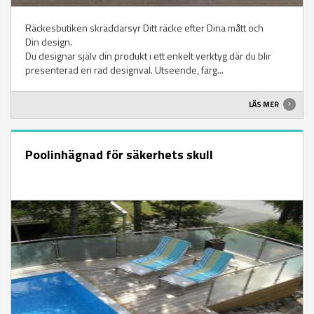
Räckesbutiken skräddarsyr Ditt räcke efter Dina mått och
Din design.
Du designar själv din produkt i ett enkelt verktyg där du blir
presenterad en rad designval. Utseende, färg...
LÄS MER
Poolinhägnad för säkerhets skull