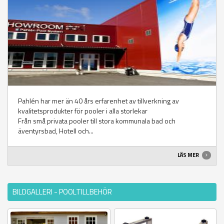
Pahlén har mer än 40 års erfarenhet av tillverkning av
kvalitetsprodukter för pooler i alla storlekar
Från små privata pooler till stora kommunala bad och
äventyrsbad, Hotell och...
LÄS MER
BILDGALLERI - POOLTILLBEHÖR