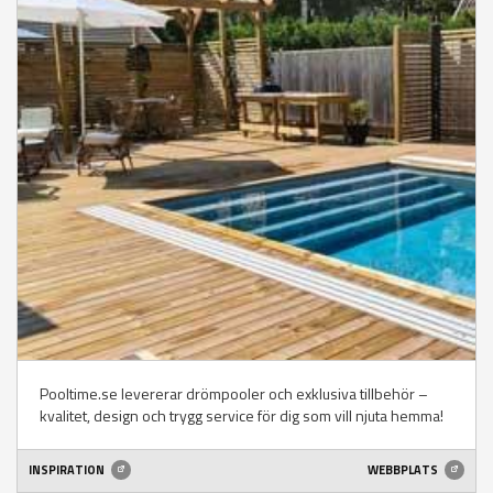
Pooltime.se levererar drömpooler och exklusiva tillbehör –
kvalitet, design och trygg service för dig som vill njuta hemma!
INSPIRATION
WEBBPLATS