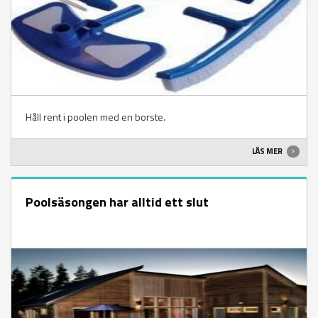
Håll rent i poolen med en borste.
LÄS MER
Poolsäsongen har alltid ett slut