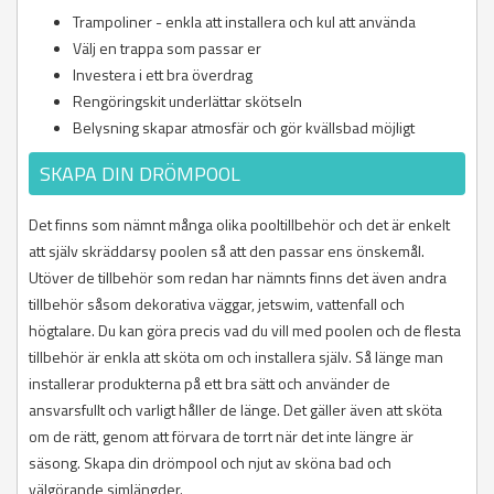
Trampoliner - enkla att installera och kul att använda
Välj en trappa som passar er
Investera i ett bra överdrag
Rengöringskit underlättar skötseln
Belysning skapar atmosfär och gör kvällsbad möjligt
SKAPA DIN DRÖMPOOL
Det finns som nämnt många olika pooltillbehör och det är enkelt
att själv skräddarsy poolen så att den passar ens önskemål.
Utöver de tillbehör som redan har nämnts finns det även andra
tillbehör såsom dekorativa väggar, jetswim, vattenfall och
högtalare. Du kan göra precis vad du vill med poolen och de flesta
tillbehör är enkla att sköta om och installera själv. Så länge man
installerar produkterna på ett bra sätt och använder de
ansvarsfullt och varligt håller de länge. Det gäller även att sköta
om de rätt, genom att förvara de torrt när det inte längre är
säsong. Skapa din drömpool och njut av sköna bad och
välgörande simlängder.