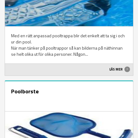
Med en rätt anpassad pooltrappa blir det enkelt att ta sig i och
ur din pool.
När man tänker på pooltrappor så kan bilderna på näthinnan
se helt olika ut för olika personer. Någon...
LÄS MER
Poolborste