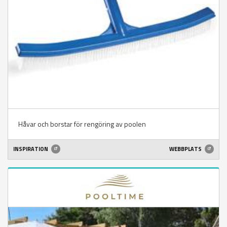
Håvar och borstar för rengöring av poolen
INSPIRATION
WEBBPLATS