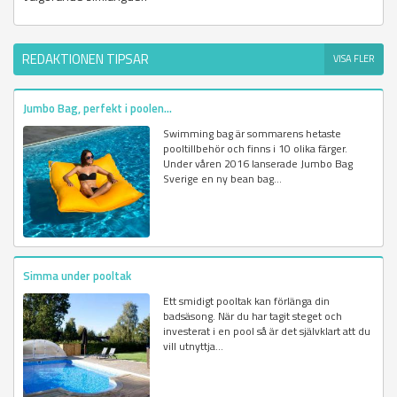
REDAKTIONEN TIPSAR
VISA FLER
Jumbo Bag, perfekt i poolen...
Swimming bag är sommarens hetaste
pooltillbehör och finns i 10 olika färger.
Under våren 2016 lanserade Jumbo Bag
Sverige en ny bean bag...
Simma under pooltak
Ett smidigt pooltak kan förlänga din
badsäsong. När du har tagit steget och
investerat i en pool så är det självklart att du
vill utnyttja...