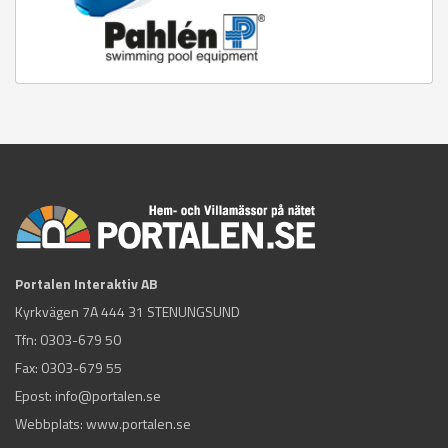
Portalen Interaktiv AB
Kyrkvägen 7A 444 31 STENUNGSUND
Tfn:
0303-679 50
Fax: 0303-679 55
Epost:
info@portalen.se
Webbplats: www.portalen.se