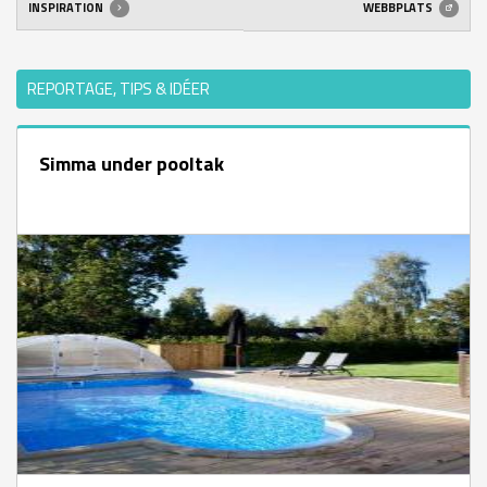
INSPIRATION
WEBBPLATS
REPORTAGE, TIPS & IDÉER
Simma under pooltak