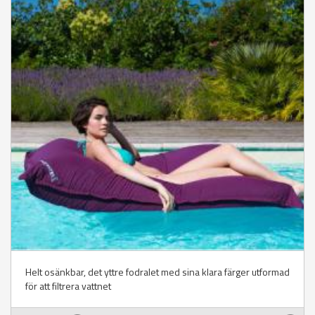
Helt osänkbar, det yttre fodralet med sina klara färger utformad
för att filtrera vattnet