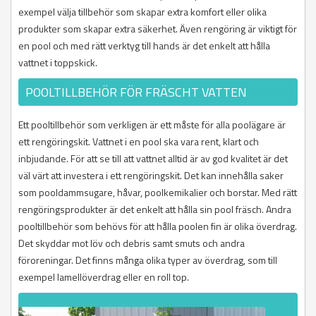
exempel välja tillbehör som skapar extra komfort eller olika
produkter som skapar extra säkerhet. Även rengöring är viktigt för
en pool och med rätt verktyg till hands är det enkelt att hålla
vattnet i toppskick.
POOLTILLBEHÖR FÖR FRÄSCHT VATTEN
Ett pooltillbehör som verkligen är ett måste för alla poolägare är
ett rengöringskit. Vattnet i en pool ska vara rent, klart och
inbjudande. För att se till att vattnet alltid är av god kvalitet är det
väl värt att investera i ett rengöringskit. Det kan innehålla saker
som pooldammsugare, håvar, poolkemikalier och borstar. Med rätt
rengöringsprodukter är det enkelt att hålla sin pool fräsch. Andra
pooltillbehör som behövs för att hålla poolen fin är olika överdrag.
Det skyddar mot löv och debris samt smuts och andra
föroreningar. Det finns många olika typer av överdrag, som till
exempel lamellöverdrag eller en roll top.