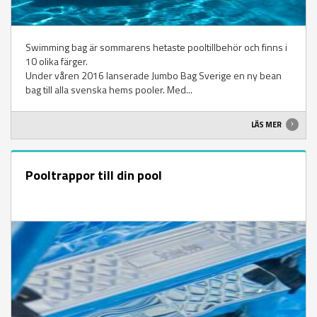
Swimming bag är sommarens hetaste pooltillbehör och finns i
10 olika färger.
Under våren 2016 lanserade Jumbo Bag Sverige en ny bean
bag till alla svenska hems pooler. Med...
LÄS MER
Pooltrappor till din pool