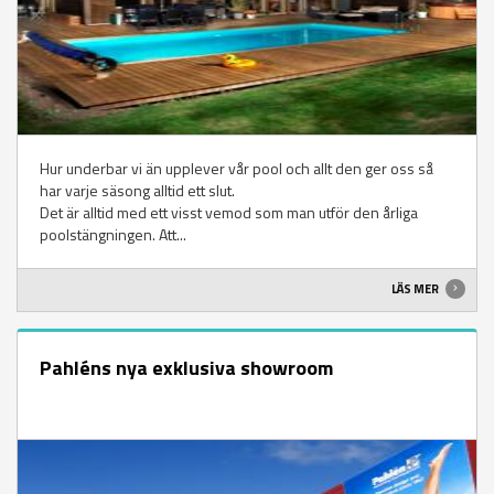
Hur underbar vi än upplever vår pool och allt den ger oss så
har varje säsong alltid ett slut.
Det är alltid med ett visst vemod som man utför den årliga
poolstängningen. Att...
LÄS MER
Pahléns nya exklusiva showroom