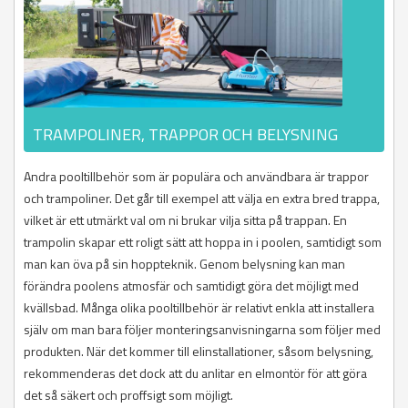
TRAMPOLINER, TRAPPOR OCH BELYSNING
Andra pooltillbehör som är populära och användbara är trappor
och trampoliner. Det går till exempel att välja en extra bred trappa,
vilket är ett utmärkt val om ni brukar vilja sitta på trappan. En
trampolin skapar ett roligt sätt att hoppa in i poolen, samtidigt som
man kan öva på sin hoppteknik. Genom belysning kan man
förändra poolens atmosfär och samtidigt göra det möjligt med
kvällsbad. Många olika pooltillbehör är relativt enkla att installera
själv om man bara följer monteringsanvisningarna som följer med
produkten. När det kommer till elinstallationer, såsom belysning,
rekommenderas det dock att du anlitar en elmontör för att göra
det så säkert och proffsigt som möjligt.