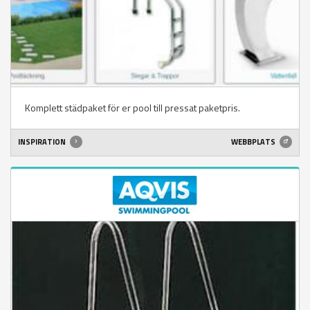
Komplett städpaket för er pool till pressat paketpris.
INSPIRATION
WEBBPLATS