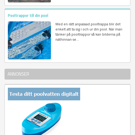
Pooltrappor till din pool
Med en rätt anpassad pooltrappa blir det
enkelt att ta sig i och ur din pool. När man
tänker på pooltrappor så kan bilderna på
näthinnan se...
ANNONSER