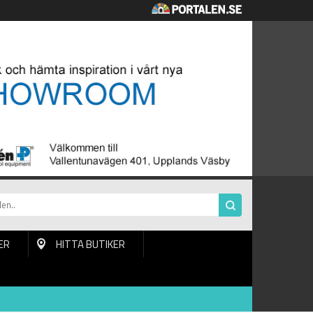
ER
HITTA BUTIKER