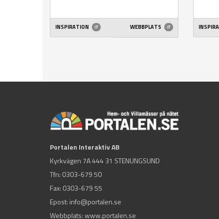
INSPIRATION
WEBBPLATS
INSPIR
Portalen Interaktiv AB
Kyrkvägen 7A 444 31 STENUNGSUND
Tfn:
0303-679 50
Fax: 0303-679 55
Epost:
info@portalen.se
Webbplats: www.portalen.se