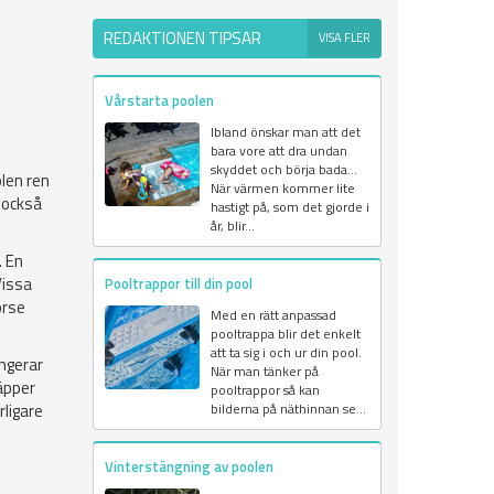
REDAKTIONEN TIPSAR
VISA FLER
Vårstarta poolen
Ibland önskar man att det
bara vore att dra undan
skyddet och börja bada...
len ren
När värmen kommer lite
r också
hastigt på, som det gjorde i
år, blir...
. En
Vissa
Pooltrappor till din pool
örse
Med en rätt anpassad
pooltrappa blir det enkelt
att ta sig i och ur din pool.
ungerar
När man tänker på
äpper
pooltrappor så kan
rligare
bilderna på näthinnan se...
Vinterstängning av poolen