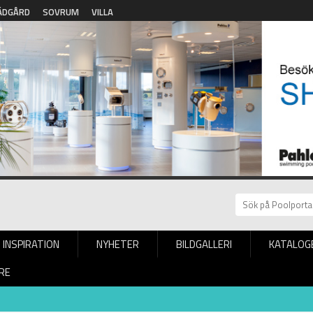
ÄDGÅRD
SOVRUM
VILLA
INSPIRATION
NYHETER
BILDGALLERI
KATALOG
RE