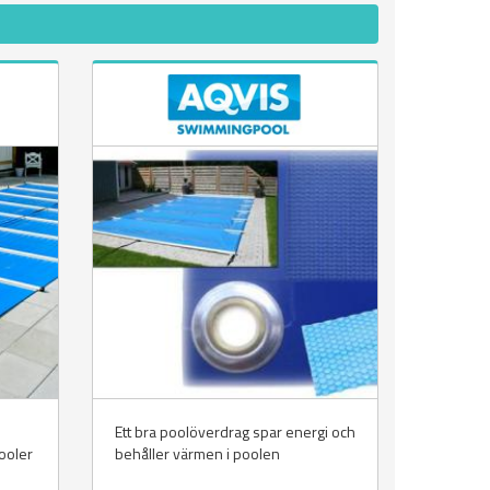
Ett bra poolöverdrag spar energi och
ooler
behåller värmen i poolen