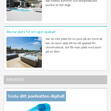
När hösten kommer och temperaturen
sjunker är det dags...
Alla har plats för ett eget spabad!
Har du inte plats för en pool på din tomt så
kan du även välja att ha ett spabad för
utomhusbruk, det får man plats med även
på en liten...
ANNONSER