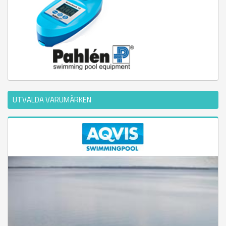
UTVALDA VARUMÄRKEN