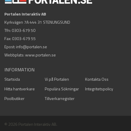
Portalen Interaktiv AB
Kyrkvägen 7A 444 31 STENUNGSUND
Tfn:
0303-679 50
Fax: 0303-679 55
Epost:
info@portalen.se
Webbplats: www.portalen.se
INFORMATION
Startsida
Vi på Portalen
Kontakta Oss
Hitta hantverkare
Populära Sökningar
Integritetspolicy
Poolbutiker
Tillverkarregister
© 2026 Portalen Interaktiv AB.