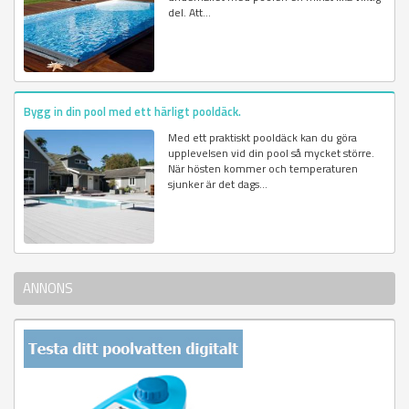
del. Att...
Bygg in din pool med ett härligt pooldäck.
Med ett praktiskt pooldäck kan du göra
upplevelsen vid din pool så mycket större.
När hösten kommer och temperaturen
sjunker är det dags...
ANNONS