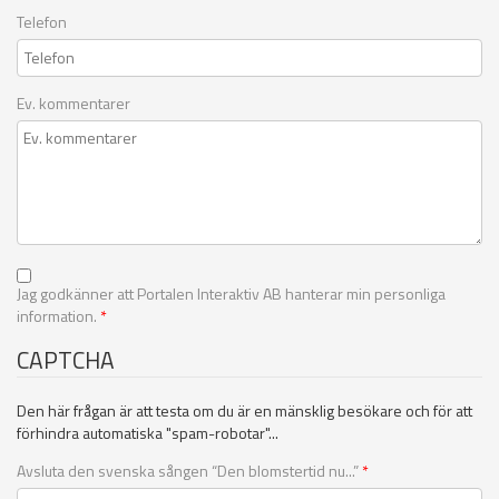
Telefon
Ev. kommentarer
Jag godkänner att Portalen Interaktiv AB hanterar min personliga
information.
*
CAPTCHA
Den här frågan är att testa om du är en mänsklig besökare och för att
förhindra automatiska "spam-robotar"...
Avsluta den svenska sången “Den blomstertid nu...”
*