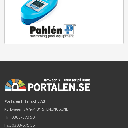
Portalen Interaktiv AB
Kyrkvägen 7A 444 31 STENUNGSUND
Tfn:
0303-679 50
Fax: 0303-679 55