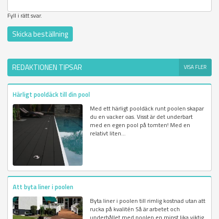
Fyll i rätt svar.
REDAKTIONEN TIPSAR
VISA FLER
Härligt pooldäck till din pool
Med ett härligt pooldäck runt poolen skapar
du en vacker oas. Visst är det underbart
med en egen pool på tomten! Med en
relativt liten...
Att byta liner i poolen
Byta liner i poolen till rimlig kostnad utan att
rucka på kvalitén Så är arbetet och
underhållet med poolen en minst lika viktig