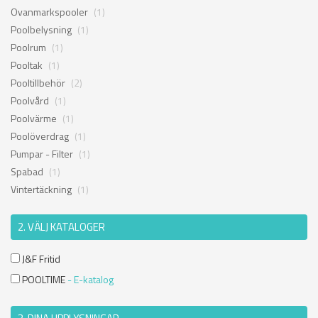
Ovanmarkspooler
(1)
Poolbelysning
(1)
Poolrum
(1)
Pooltak
(1)
Pooltillbehör
(2)
Poolvård
(1)
Poolvärme
(1)
Poolöverdrag
(1)
Pumpar - Filter
(1)
Spabad
(1)
Vintertäckning
(1)
2. VÄLJ KATALOGER
J&F Fritid
POOLTIME
- E-katalog