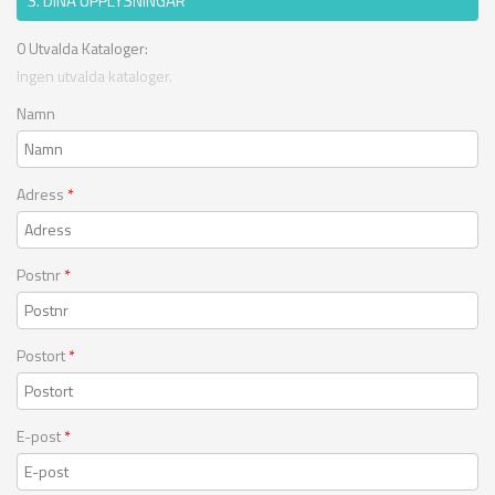
3. DINA UPPLYSNINGAR
0
Utvalda Kataloger:
Ingen utvalda kataloger.
Namn
Adress
*
Postnr
*
Postort
*
E-post
*