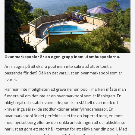
Ovanmarkspooler är en egen grupp inom utomhuspoolerna.
Är ni sugna på att skaffa pool men inte säkra på att er tomt är
passande för det? Då kan det vara just en ovanmarkspool som är
svaret.
Har man inte möjligheten att gräva ner sin pool i marken måste man
fundera på om det inte är en ovanmarkpool som är lösningen. En
riktigt rejäl och stabil ovanmarkspool kan stå helt ovan mark och
kräver inga särskilda stödfunktioner eller fyllnadsmassor. En
ovanmarkspool är det perfekta valet för en kuperad tomt, en tomt
med mycket berg eller av den enkla anledningen att du faktiskt inte
har lust att göra ett stort hål i tomten för att sänka ner din pool i. Med