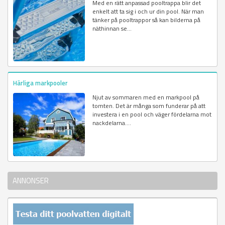
Med en rätt anpassad pooltrappa blir det
enkelt att ta sig i och ur din pool. När man
tänker på pooltrappor så kan bilderna på
näthinnan se...
Härliga markpooler
Njut av sommaren med en markpool på
tomten. Det är många som funderar på att
investera i en pool och väger fördelarna mot
nackdelarna....
ANNONSER