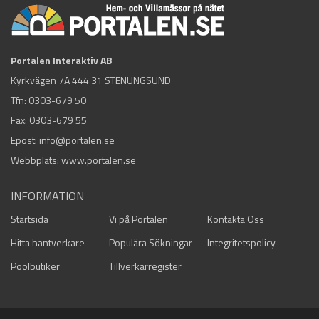
Portalen Interaktiv AB
Kyrkvägen 7A 444 31 STENUNGSUND
Tfn:
0303-679 50
Fax: 0303-679 55
Epost:
info@portalen.se
Webbplats: www.portalen.se
INFORMATION
Startsida
Vi på Portalen
Kontakta Oss
Hitta hantverkare
Populära Sökningar
Integritetspolicy
Poolbutiker
Tillverkarregister