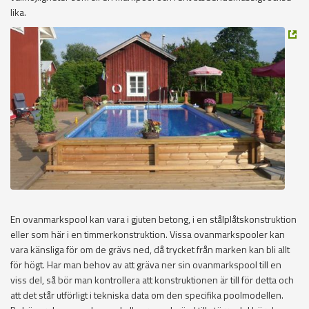
lika.
En ovanmarkspool kan vara i gjuten betong, i en stålplåtskonstruktion
eller som här i en timmerkonstruktion. Vissa ovanmarkspooler kan
vara känsliga för om de grävs ned, då trycket från marken kan bli allt
för högt. Har man behov av att gräva ner sin ovanmarkspool till en
viss del, så bör man kontrollera att konstruktionen är till för detta och
att det står utförligt i tekniska data om den specifika poolmodellen.