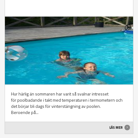
Hur härlig än sommaren har varit så svalnar intresset
för poolbadande i takt med temperaturen i termometern och
det börjar bli dags för vinterstängning av poolen.
Beroende på...
LÄS MER