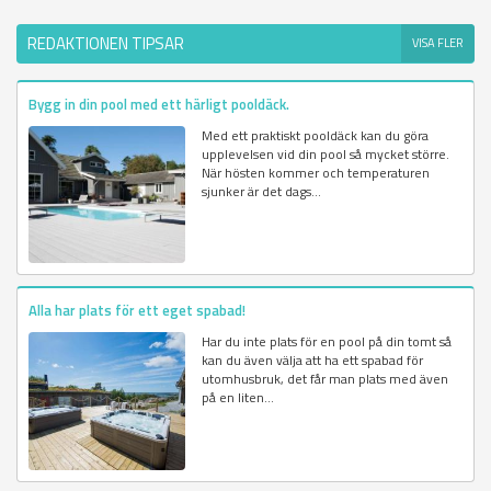
REDAKTIONEN TIPSAR
VISA FLER
Bygg in din pool med ett härligt pooldäck.
Med ett praktiskt pooldäck kan du göra
upplevelsen vid din pool så mycket större.
När hösten kommer och temperaturen
sjunker är det dags...
Alla har plats för ett eget spabad!
Har du inte plats för en pool på din tomt så
kan du även välja att ha ett spabad för
utomhusbruk, det får man plats med även
på en liten...