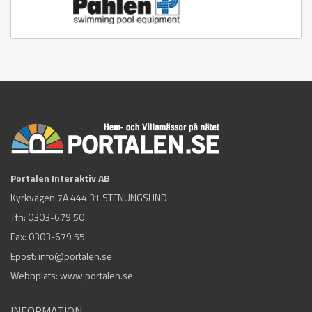
Portalen Interaktiv AB
Kyrkvägen 7A 444 31 STENUNGSUND
Tfn:
0303-679 50
Fax: 0303-679 55
Epost:
info@portalen.se
Webbplats: www.portalen.se
INFORMATION