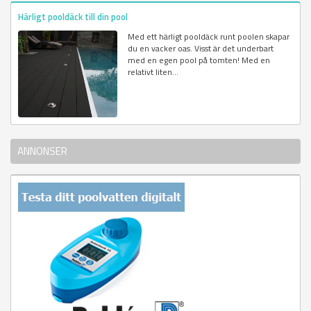
Härligt pooldäck till din pool
Med ett härligt pooldäck runt poolen skapar
du en vacker oas. Visst är det underbart
med en egen pool på tomten! Med en
relativt liten...
ANNONSER