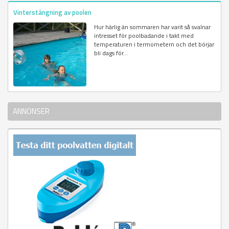
Vinterstängning av poolen
Hur härlig än sommaren har varit så svalnar
intresset för poolbadande i takt med
temperaturen i termometern och det börjar
bli dags för...
ANNONSER