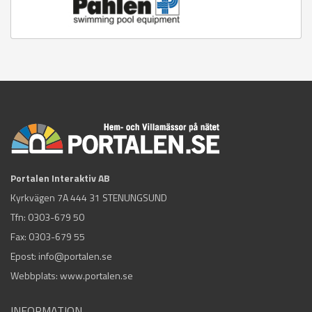
Portalen Interaktiv AB
Kyrkvägen 7A 444 31 STENUNGSUND
Tfn:
0303-679 50
Fax: 0303-679 55
Epost:
info@portalen.se
Webbplats: www.portalen.se
INFORMATION