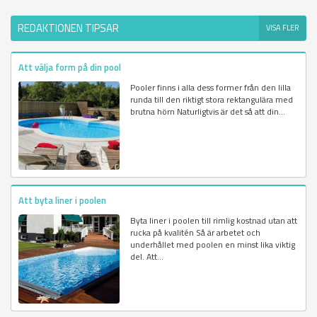
REDAKTIONEN TIPSAR
VISA FLER
Att välja form på din pool
Pooler finns i alla dess former från den lilla
runda till den riktigt stora rektangulära med
brutna hörn Naturligtvis är det så att din...
Att byta liner i poolen
Byta liner i poolen till rimlig kostnad utan att
rucka på kvalitén Så är arbetet och
underhållet med poolen en minst lika viktig
del. Att...