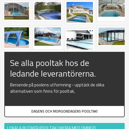
Se alla pooltak hos de
ledande leverantörerna.
Beroende på poolens utformning - upptäck de olika
alternativen som finns för pooltak,
DAGENS OCH MORGONDAGENS POOLTAK!
LOKALA BUTIKER POOLTAK I MORA MED OMNEJD