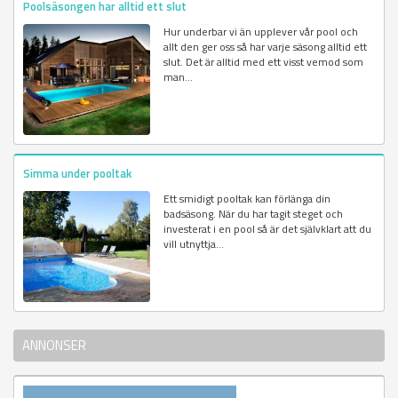
Poolsäsongen har alltid ett slut
Hur underbar vi än upplever vår pool och
allt den ger oss så har varje säsong alltid ett
slut. Det är alltid med ett visst vemod som
man...
Simma under pooltak
Ett smidigt pooltak kan förlänga din
badsäsong. När du har tagit steget och
investerat i en pool så är det självklart att du
vill utnyttja...
ANNONSER