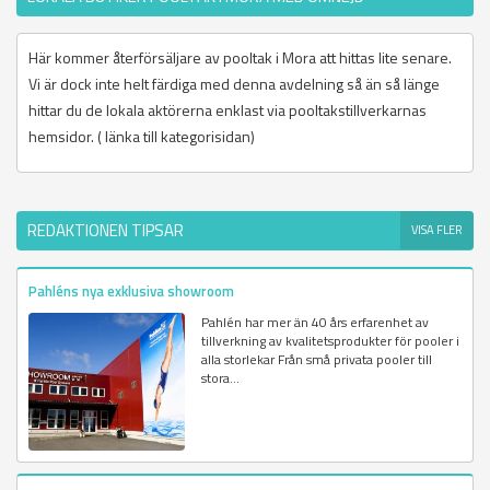
Här kommer återförsäljare av pooltak i Mora att hittas lite senare.
Vi är dock inte helt färdiga med denna avdelning så än så länge
hittar du de lokala aktörerna enklast via pooltakstillverkarnas
hemsidor. ( länka till kategorisidan)
REDAKTIONEN TIPSAR
VISA FLER
Pahléns nya exklusiva showroom
Pahlén har mer än 40 års erfarenhet av
tillverkning av kvalitetsprodukter för pooler i
alla storlekar Från små privata pooler till
stora...