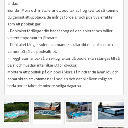
är dax.
Bor du i Mora och installerar ett pooltak av hög kvalitet så kommer
du genast att upptäcka de många fördelar och positiva effekter
som ett pooltak ger.
- Pooltaket förlänger din badsäsong då det isolerar och håller
vattentemperaturen jämnare.
- Pooltaket fångar solens värmande strålar likt ett växthus och
värmer på så vis poolvattnet.
- Tryggheten är också en viktig faktor då poolen kan stängas till så
barn och husdjur inte råkar ut för olyckor.
Montera ett pooltak på din pool i Mora så hindrar du även löv och
annat skräp att komma ner i poolen och det blir även roligt att
bada under taket de mindre soliga dagarna.