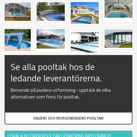
Se alla pooltak hos de
ledande leverantörerna.
Beroende på poolens utformning - upptäck de olika
alternativen som finns för pooltak,
DAGENS OCH MORGONDAGENS POOLTAK!
LOKALA BUTIKER POOLTAK I JÖNKÖPING MED OMNEJD