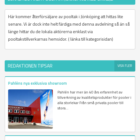
Här kommer återförsäljare av pooltak i Jönköping att hittas lite
senare. Vi är dock inte helt färdiga med denna avdelning så än så
länge hittar du de lokala aktörerna enklast via
pooltakstillverkarnas hemsidor. ( länka till kategorisidan)
REDAKTIONEN TIPSAR
VISA FLER
Pahléns nya exklusiva showroom
Pahlén har mer än 40 års erfarenhet av
tillverkning av kvalitetsprodukter för pooler i
alla storlekar Från små privata pooler till
stora...