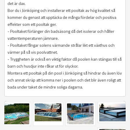
det är dax.
Bor du i Jönköping och installerar ett pooltak av hög kvalitet så
kommer du genast att upptäcka de många fördelar och positiva
effekter som ett pooltak ger.
- Pooltaket förlänger din badsäsong då det isolerar och håller
vattentemperaturen jämnare.
- Pooltaket fångar solens värmande strålar likt ett växthus och
värmer på så vis poolvattnet.
- Tryggheten är också en viktig faktor då poolen kan stängas till så
barn och husdjur inte råkar ut för olyckor.
Montera ett pooltak på din pool i Jönköping så hindrar du även löv
och annat skräp att komma ner i poolen och det blir även roligt att
bada under taket de mindre soliga dagarna.