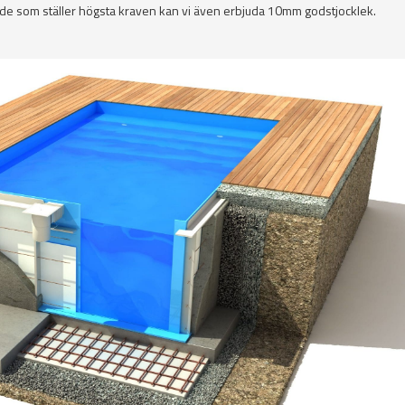
 de som ställer högsta kraven kan vi även erbjuda 10mm godstjocklek.