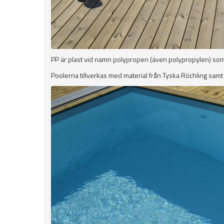
PP är plast vid namn polypropen (även polypropylen) som kan
Poolerna tillverkas med material från Tyska Röchling samt 