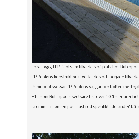
En välbyggd PP Pool som tillverkas på plats hos Rubinpool 
PP Poolens konstruktion utvecklades och började tillverka
Rubinpool svetsar PP Poolens väggar och botten med hjälp
Eftersom Rubinpools svetsare har över 10 års erfarenhet av
Drömmer ni om en pool, fast i ett specifikt utförande? Då h