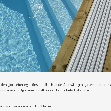
 den gjord efter egna önskemål och att de tåler väldigt höga temperaturer. 
idor är även något som gör att poolen känns betydligt större!
kin som garanterar en 100% täthet.