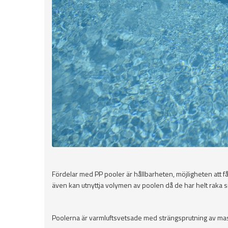
Fördelar med PP pooler är hållbarheten, möjligheten att få
även kan utnyttja volymen av poolen då de har helt raka s
Poolerna är varmluftsvetsade med strängsprutning av mas