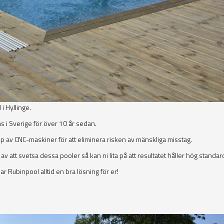
i Hyllinge.
s i Sverige för över 10 år sedan.
 av CNC-maskiner för att eliminera risken av mänskliga misstag.
 att svetsa dessa pooler så kan ni lita på att resultatet håller hög standar
ar Rubinpool alltid en bra lösning för er!