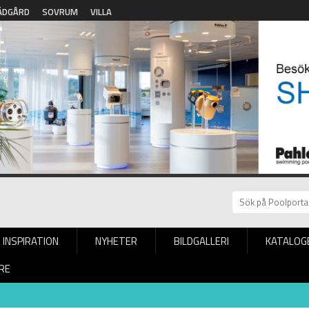
ÄDGÅRD
SOVRUM
VILLA
INSPIRATION
NYHETER
BILDGALLERI
KATALOG
RE