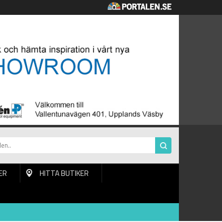
ER
HITTA BUTIKER