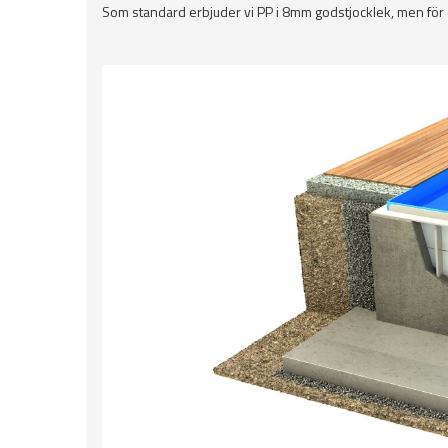
Som standard erbjuder vi PP i 8mm godstjocklek, men för