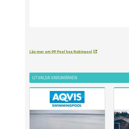
Läs mer om PP Pool hos Rubinpool
UTVALDA VARUMÄRKEN