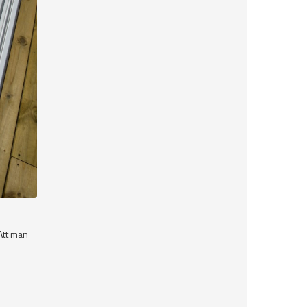
Att man