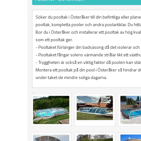
Söker du pooltak i Österåker till din befintliga eller pl
pooltak, kompletta pooler och andra poolartiklar. Du hitta
Bor du i Österåker och installerar ett pooltak av hög kv
som ett pooltak ger.
- Pooltaket förlänger din badsäsong då det isolerar och
- Pooltaket fångar solens värmande strålar likt ett växth
- Tryggheten är också en viktig faktor då poolen kan stäng
Montera ett pooltak på din pool i Österåker så hindrar d
under taket de mindre soliga dagarna.