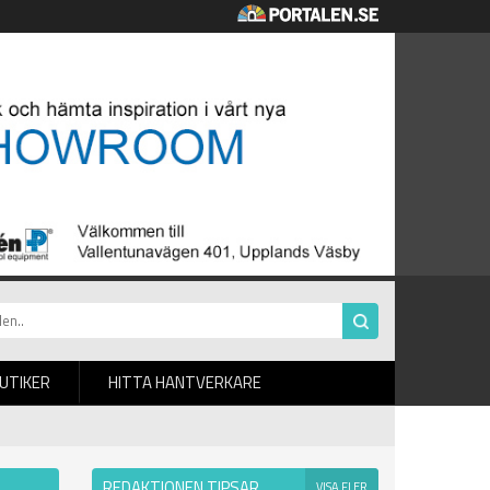
BUTIKER
HITTA HANTVERKARE
REDAKTIONEN TIPSAR
VISA FLER