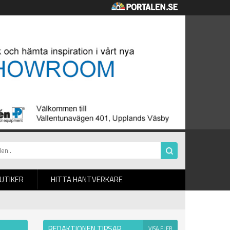
BUTIKER
HITTA HANTVERKARE
REDAKTIONEN TIPSAR
VISA FLER