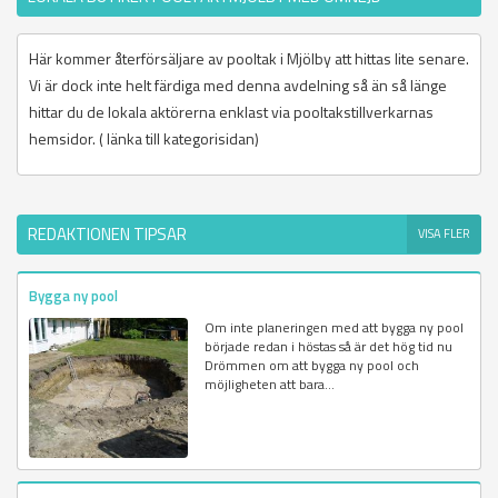
Här kommer återförsäljare av pooltak i Mjölby att hittas lite senare.
Vi är dock inte helt färdiga med denna avdelning så än så länge
hittar du de lokala aktörerna enklast via pooltakstillverkarnas
hemsidor. ( länka till kategorisidan)
REDAKTIONEN TIPSAR
VISA FLER
Bygga ny pool
Om inte planeringen med att bygga ny pool
började redan i höstas så är det hög tid nu
Drömmen om att bygga ny pool och
möjligheten att bara...