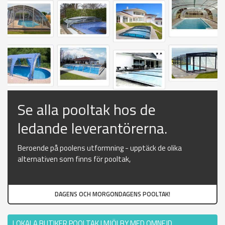
Se alla pooltak hos de
ledande leverantörerna.
Beroende på poolens utformning - upptäck de olika
alternativen som finns för pooltak,
DAGENS OCH MORGONDAGENS POOLTAK!
LOKALA BUTIKER POOLTAK I MJÖLBY MED OMNEJD