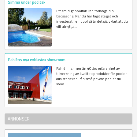
Simma under pooltak
Ett smidigt pooltak kan förlänga din
badsäsong. När du har tagit steget och
investerat i en pool så är det självklart att du
vill utnyttja...
Pahléns nya exklusiva showroom
Pahlén har mer än 40 års erfarenhet av
tillverkning av kvalitetsprodukter för pooler i
alla storlekar Från små privata pooler till
stora...
ANNONSER