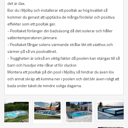
det är dax.
Bor du i Mjölby och installerar ett pooltak av hög kvalitet så
kommer du genast att upptäcka de många fördelar och positiva
effekter som ett pooltak ger.
- Pooltaket förlänger din badsäsong då det isolerar och håller
vattentemperaturen jämnare.
- Pooltaket fångar solens värmande strålar likt ett växthus och
värmer på så vis poolvattnet.
- Tryggheten är också en viktig faktor då poolen kan stängas till så
barn och husdjur inte råkar ut för olyckor.
Montera ett pooltak på din pool i Mjölby så hindrar du även löv
och annat skräp att komma ner i poolen och det blir även roligt att
bada under taket de mindre soliga dagarna.