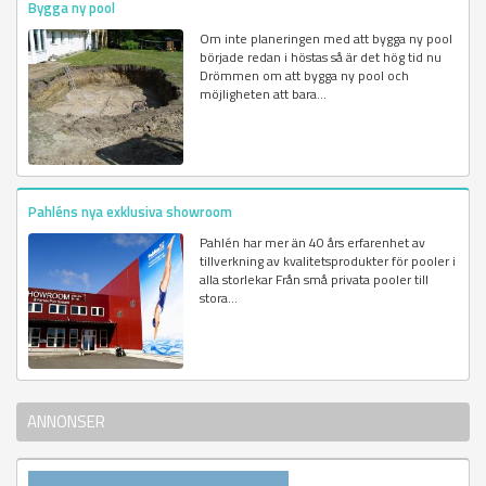
Bygga ny pool
Om inte planeringen med att bygga ny pool
började redan i höstas så är det hög tid nu
Drömmen om att bygga ny pool och
möjligheten att bara...
Pahléns nya exklusiva showroom
Pahlén har mer än 40 års erfarenhet av
tillverkning av kvalitetsprodukter för pooler i
alla storlekar Från små privata pooler till
stora...
ANNONSER