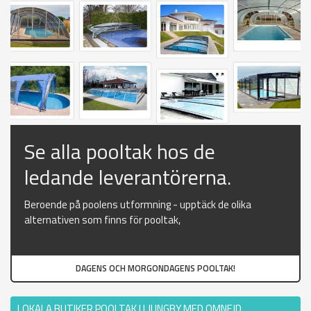
Se alla pooltak hos de
ledande leverantörerna.
Beroende på poolens utformning - upptäck de olika
alternativen som finns för pooltak,
DAGENS OCH MORGONDAGENS POOLTAK!
LOKALA BUTIKER POOLTAK I LJUNGBY MED OMNEJD