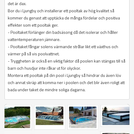
det är dax.
Bor du i Ljungby och installerar ett pooltak av hög kvalitet så
kommer du genast att upptäcka de många fördelar och positiva
effekter som ett pooltak ger.
- Pooltaket förlänger din badsäsong då det isolerar och håller
vattentemperaturen jämnare.
- Pooltaket fångar solens värmande strålar likt ett växthus och
värmer på så vis poolvattnet.
- Tryggheten är också en viktig faktor då poolen kan stängas till så
barn och husdjur inte råkar ut för olyckor.
Montera ett pooltak på din pool i Ljungby så hindrar du även löv
och annat skräp att komma ner i poolen och det blir även roligt att
bada under taket de mindre soliga dagarna.