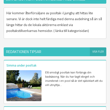
Här kommer återförsäljare av pooltak i Ljungby att hittas lite
senare. Vi är dock inte helt färdiga med denna avdelning så än så
länge hittar du de lokala aktörerna enklast via
pooltakstillverkarnas hemsidor. ( länka till kategorisidan)
REDAKTIONEN TIPSAR
VISA FLER
Simma under pooltak
Ett smidigt pooltak kan förlänga din
badsäsong. När du har tagit steget och
investerat i en pool så är det självklart att du
vill utnyttja...