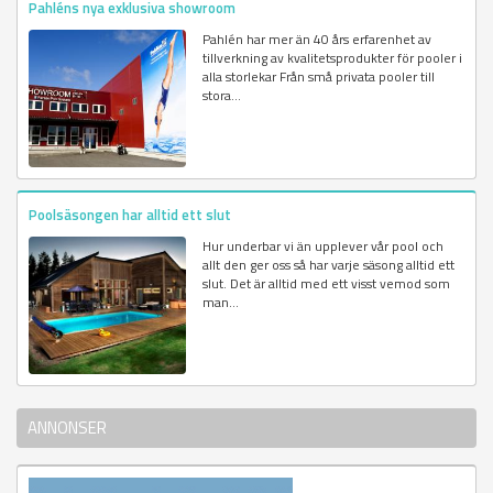
Pahléns nya exklusiva showroom
Pahlén har mer än 40 års erfarenhet av
tillverkning av kvalitetsprodukter för pooler i
alla storlekar Från små privata pooler till
stora...
Poolsäsongen har alltid ett slut
Hur underbar vi än upplever vår pool och
allt den ger oss så har varje säsong alltid ett
slut. Det är alltid med ett visst vemod som
man...
ANNONSER