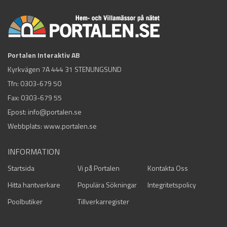
Portalen Interaktiv AB
Kyrkvägen 7A 444 31 STENUNGSUND
Tfn:
0303-679 50
Fax: 0303-679 55
Epost:
info@portalen.se
Webbplats: www.portalen.se
INFORMATION
Startsida
Vi på Portalen
Kontakta Oss
Hitta hantverkare
Populära Sökningar
Integritetspolicy
Poolbutiker
Tillverkarregister