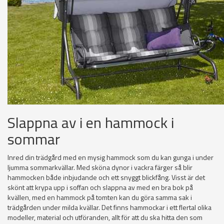
Slappna av i en hammock i
sommar
Inred din trädgård med en mysig hammock som du kan gunga i under
ljumma sommarkvällar. Med sköna dynor i vackra färger så blir
hammocken både inbjudande och ett snyggt blickfång. Visst är det
skönt att krypa upp i soffan och slappna av med en bra bok på
kvällen, med en hammock på tomten kan du göra samma sak i
trädgården under milda kvällar. Det finns hammockar i ett flertal olika
modeller, material och utföranden, allt för att du ska hitta den som