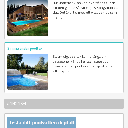
Hur underbar vi än upplever vår pool och
allt den ger oss så har varje säsong alltid ett
slut. Det är alltid med ett visst vemod som
man...
Simma under pooltak
Ett smidigt pooltak kan förlänga din
badsäsong. När du har tagit steget och
investerat i en pool så är det självklart att du
vill utnyttja...
ANNONSER