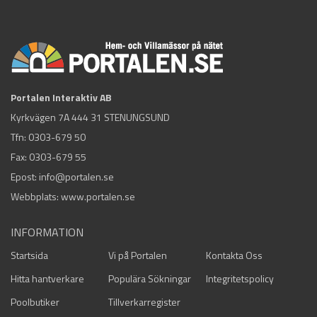
Portalen Interaktiv AB
Kyrkvägen 7A 444 31 STENUNGSUND
Tfn:
0303-679 50
Fax: 0303-679 55
Epost:
info@portalen.se
Webbplats: www.portalen.se
INFORMATION
Startsida
Vi på Portalen
Kontakta Oss
Hitta hantverkare
Populära Sökningar
Integritetspolicy
Poolbutiker
Tillverkarregister