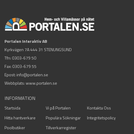
Portalen Interaktiv AB
Kyrkvägen 7A 444 31 STENUNGSUND
Tfn:
0303-679 50
Fax: 0303-679 55
Epost:
info@portalen.se
Webbplats: www.portalen.se
INFORMATION
Startsida
Vi på Portalen
Kontakta Oss
Hitta hantverkare
Populära Sökningar
Integritetspolicy
Poolbutiker
Tillverkarregister