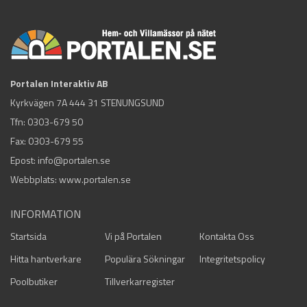
Portalen Interaktiv AB
Kyrkvägen 7A 444 31 STENUNGSUND
Tfn:
0303-679 50
Fax: 0303-679 55
Epost:
info@portalen.se
Webbplats: www.portalen.se
INFORMATION
Startsida
Vi på Portalen
Kontakta Oss
Hitta hantverkare
Populära Sökningar
Integritetspolicy
Poolbutiker
Tillverkarregister