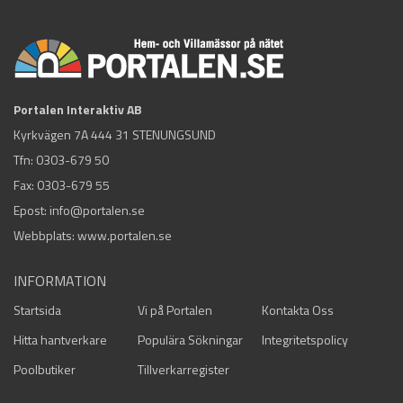
Portalen Interaktiv AB
Kyrkvägen 7A 444 31 STENUNGSUND
Tfn:
0303-679 50
Fax: 0303-679 55
Epost:
info@portalen.se
Webbplats: www.portalen.se
INFORMATION
Startsida
Vi på Portalen
Kontakta Oss
Hitta hantverkare
Populära Sökningar
Integritetspolicy
Poolbutiker
Tillverkarregister